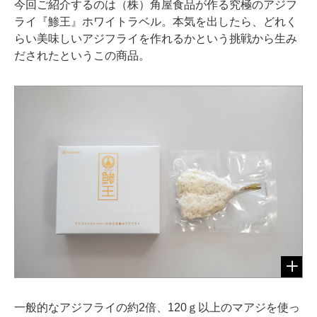
今回ご紹介するのは（株）角屋食品が作る究極のアジフ
ライ『鯵王』ホワイトラベル。本気を出したら、どれく
らい美味しいアジフライを作れるかという挑戦から生み
だされたというこの商品。
一般的なアジフライの約2倍、120ｇ以上のマアジを使っ