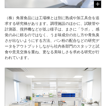
（株）角屋食品には工場棟とは別に熟成や加工具合を追
求する研究棟があります。調理施設のほかに、試験管や
計測器、撹拌機などが並ぶ様子は、まさに「ラボ」。感
覚のみに頼るのではなく、うま味成分の出し方や青魚臭
さが出ないようにする方法、パン粉の配合などの研究デ
ータをアウトプットしながら社内各部門のスタッフと試
食や意見交換を重ね、更なる美味しさを求める研究が行
われています。