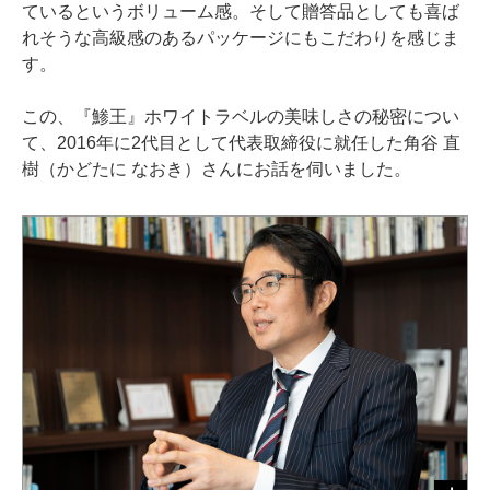
ているというボリューム感。そして贈答品としても喜ば
れそうな高級感のあるパッケージにもこだわりを感じま
す。
この、『鯵王』ホワイトラベルの美味しさの秘密につい
て、2016年に2代目として代表取締役に就任した角谷 直
樹（かどたに なおき）さんにお話を伺いました。