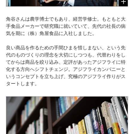
角谷さんは農学博士でもあり、経営学修士。もともと大
手食品メーカーで研究職に就いていて、先代の社長の病
気を期に（株）角屋食品に入社しました。
良い商品を作るための手間ひまを惜しまない、という先
代のものづくりの理念を大切にしつつも、代替わりをし
てからは商品を絞り込み、定評があったアジフライに特
化する方向へシフトチェンジ。アジフライカンパニーと
いうコンセプトを立ち上げ、究極のアジフライ作りがス
タートします。