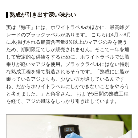
熟成が引き出す深い味わい
実は『鯵王』には、ホワイトラベルのほかに、最高峰グ
レードのブラックラベルがあります。 こちらは4月～8月
に水揚げされる脂質含有量8％以上のマアジのみを使う
ため、期間限定でしか販売されません。そこで一年を通
して安定的な供給をするために、ホワイトラベルでは脂
乗りが軽いマアジを使用。ブラックラベルにはない特別
な熟成工程を経て製造されるそうです。「熟成には脂が
乗っているアジよりも、少ない方が適しているんです
ね、だからホワイトラベルにしかできないことをやろう
と考えました。」と角谷さん。 およそ5日間の熟成工程
を経て、アジの風味をしっかり引き出しています。