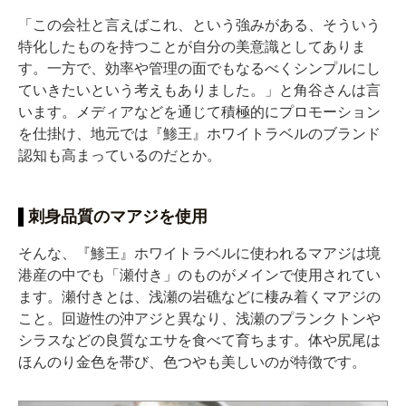
「この会社と言えばこれ、という強みがある、そういう
特化したものを持つことが自分の美意識としてありま
す。一方で、効率や管理の面でもなるべくシンプルにし
ていきたいという考えもありました。」と角谷さんは言
います。メディアなどを通じて積極的にプロモーション
を仕掛け、地元では『鯵王』ホワイトラベルのブランド
認知も高まっているのだとか。
刺身品質のマアジを使用
そんな、『鯵王』ホワイトラベルに使われるマアジは境
港産の中でも「瀬付き」のものがメインで使用されてい
ます。瀬付きとは、浅瀬の岩礁などに棲み着くマアジの
こと。回遊性の沖アジと異なり、浅瀬のプランクトンや
シラスなどの良質なエサを食べて育ちます。体や尻尾は
ほんのり金色を帯び、色つやも美しいのが特徴です。