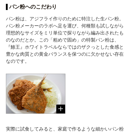
パン粉へのこだわり
パン粉は、アジフライ作りのために特注した生パン粉。
パン粉メーカーのラボへ足を運び、何種類も試しながら
理想的なサイズをミリ単位で探りながら編み出されたも
のなのだとか。この「粗めで固め」の特製パン粉は、
『鯵王』ホワイトラベルならではのザクっとした食感と
豊かな肉質との黄金バランスを保つのに欠かせない存在
なのです。
実際に試食してみると、家庭で作るような細かいパン粉