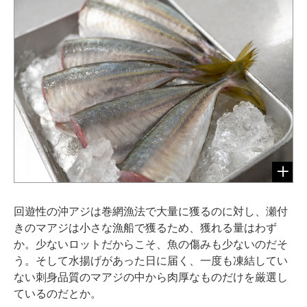
回遊性の沖アジは巻網漁法で大量に獲るのに対し、瀬付
きのマアジは小さな漁船で獲るため、獲れる量はわず
か。少ないロットだからこそ、魚の傷みも少ないのだそ
う。そして水揚げがあった日に届く、一度も凍結してい
ない刺身品質のマアジの中から肉厚なものだけを厳選し
ているのだとか。