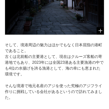
そして、境港周辺の魅力はほかでもなく日本屈指の港町
であること。
古くは北前船の主要港として、現在はクルーズ客船の寄
港地でもあり、2023年には全国23港ある主要漁港の中で
も4位の水揚げを誇る漁港として、海の幸にも恵まれた
環境です。
そんな境港で地元名産のアジを使った究極のアジフライ
作りに挑戦している会社があるというので訪れてみまし
た。