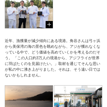
近年、漁獲量が減少傾向にある境港。角谷さんは弓ヶ浜
から美保湾の海の景色を眺めながら、アジが獲れなくな
っている中で、どう価値を高めていくかを考えるのだそ
う。 「この人口約3万人の境港から、アジフライが世界
に羽ばたくのを見届けたい。」取材を通じてそんな思い
が私の中に沸き上がりました。それは、そう遠い日では
ないかもしれません。