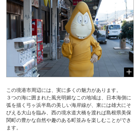
この境港市周辺には、実に多くの魅力があります。
３つの海に囲まれた風光明媚なこの地域は、日本海側に
弧を描く弓ヶ浜半島の美しい海岸線が、東には雄大にそ
びえる大山を臨み、西の境水道大橋を渡れば島根県美保
関町の豊かな自然や趣のある町並みを楽しむことができ
ます。