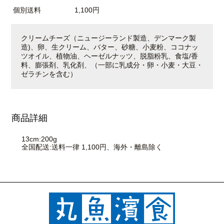
個別送料
1,100円
クリームチーズ（ニュージーランド製造、デンマーク製
造)、卵、生クリーム、バター、砂糖、小麦粉、ココナッ
ツオイル、植物油、ヘーゼルナッツ、脱脂粉乳、食塩/香
料、膨張剤、乳化剤、（一部に乳成分・卵・小麦・大豆・
ゼラチンを含む）
商品詳細
13cm:200g
全国配送:送料一律 1,100円、海外・離島除く