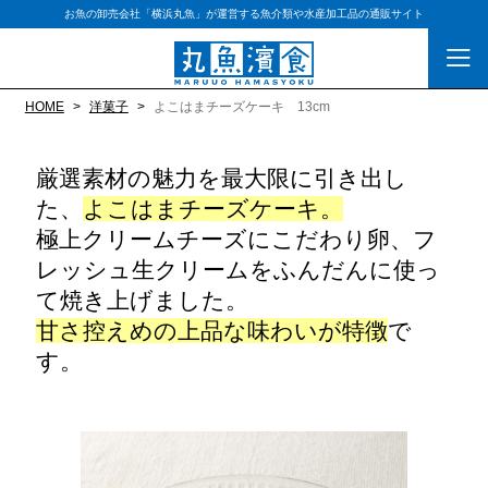
お魚の卸売会社「横浜丸魚」が運営する魚介類や水産加工品の通販サイト
HOME
洋菓子
よこはまチーズケーキ 13cm
厳選素材の魅力を最大限に引き出し
た、
よこはまチーズケーキ。
極上クリームチーズにこだわり卵、フ
レッシュ生クリームをふんだんに使っ
て焼き上げました。
甘さ控えめの上品な味わいが特徴
で
す。