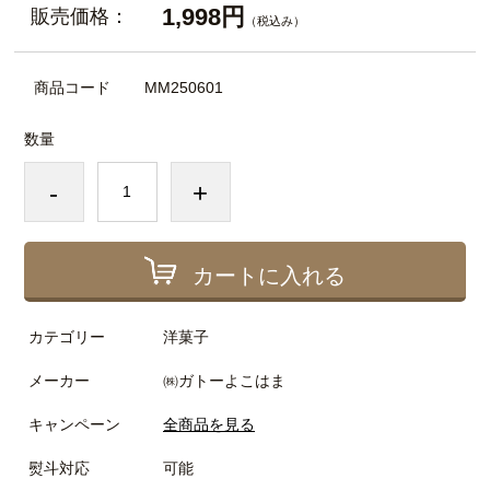
1,998円
販売価格：
（税込み）
商品コード
MM250601
数量
-
+
カートに入れる
カテゴリー
洋菓子
メーカー
㈱ガトーよこはま
キャンペーン
全商品を見る
熨斗対応
可能