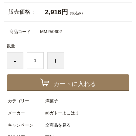
2,916円
販売価格：
（税込み）
商品コード
MM250602
数量
-
+
カートに入れる
カテゴリー
洋菓子
メーカー
㈱ガトーよこはま
キャンペーン
全商品を見る