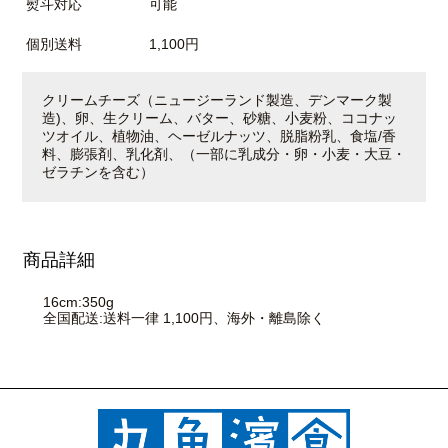
熨斗対応
可能
個別送料
1,100円
クリームチーズ（ニュージーランド製造、デンマーク製
造)、卵、生クリーム、バター、砂糖、小麦粉、ココナッ
ツオイル、植物油、ヘーゼルナッツ、脱脂粉乳、食塩/香
料、膨張剤、乳化剤、（一部に乳成分・卵・小麦・大豆・
ゼラチンを含む）
商品詳細
16cm:350g
全国配送:送料一律 1,100円、海外・離島除く