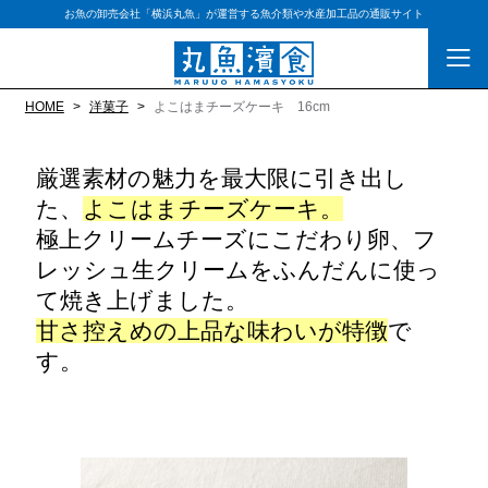
お魚の卸売会社「横浜丸魚」が運営する魚介類や水産加工品の通販サイト
HOME
洋菓子
よこはまチーズケーキ 16cm
厳選素材の魅力を最大限に引き出し
た、
よこはまチーズケーキ。
極上クリームチーズにこだわり卵、フ
レッシュ生クリームをふんだんに使っ
て焼き上げました。
甘さ控えめの上品な味わいが特徴
で
す。