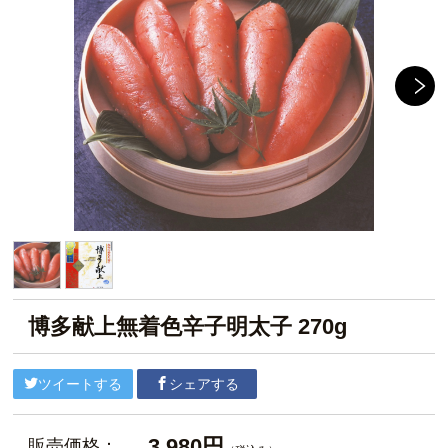
博多献上無着色辛子明太子 270g
ツイートする
シェアする
3,980円
販売価格：